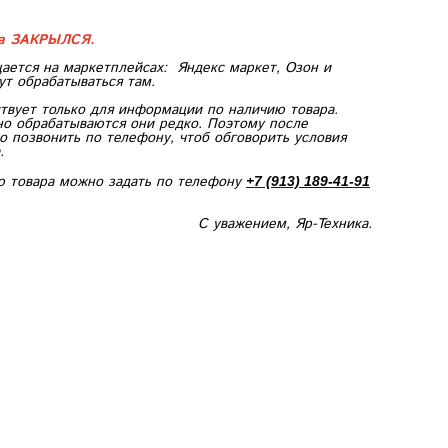
ка ЗАКРЫЛСЯ.
ается на маркетплейсах:
Яндекс маркет, Озон и
ут обрабатываться там.
твует только для информации по наличию товара.
но обрабатываются они редко. Поэтому после
 позвонить по телефону, чтоб обговорить условия
.
ю товара можно задать по телефону
+7 (913) 189-41-91
С уважением, Яр-Техника.