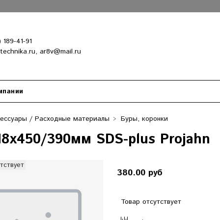
) 189-41-91
-technika.ru, ar8v@mail.ru
мпании
сессуары / Расходные материалы
Буры, коронки
18х450/390мм SDS-plus Projahn
тствует
380.00 руб
Товар отсутствует