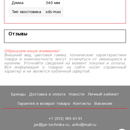
Длина
340 мм
Тип хвостовика
sds-max
Отзывы
Обращаем ваше внимание!
Внешний вид, цветовая гамма, технические характеристики
товара и комплектность могут отличаться от имеющихся в
наличии. Уточняйте сведения на момент покупки и оплаты.
Вся информация о товарах на сайте носит справочный
характер и не является публичной офертой.
Бренды
Доставка и оплата
Новости
Личный кабинет
Гарантия и возврат товара
Контакты
Вакансии
+7 (913) 189-41-91
jar@jar-technika.ru, ar8v@mail.ru